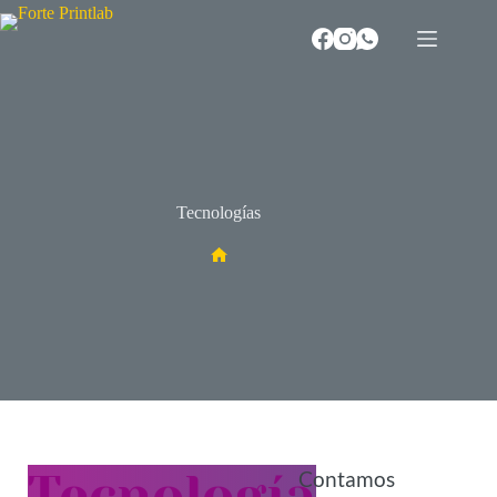
Tecnologías
Tecnología
Contamos